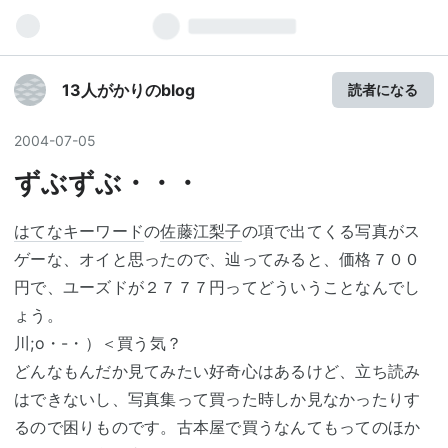
13人がかりのblog
読者になる
2004
-
07
-
05
ずぶずぶ・・・
はてなキーワード
の
佐藤江梨子
の項で出てくる写真がス
ゲーな、オイと思ったので、辿ってみると、価格７００
円で、ユーズドが２７７７円ってどういうことなんでし
ょう。
川;o・-・）＜買う気？
どんなもんだか見てみたい好奇心はあるけど、立ち読み
はできないし、写真集って買った時しか見なかったりす
るので困りものです。古本屋で買うなんてもってのほか