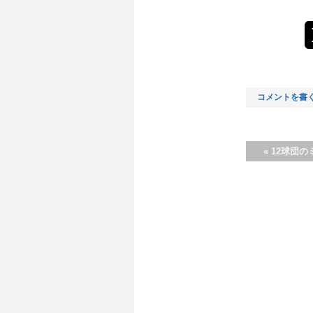
コメントを書
«
12球団の