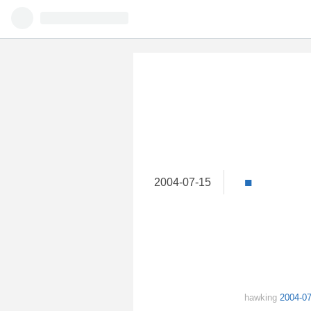
■
2004
-
07
-
15
hawking
2004-07