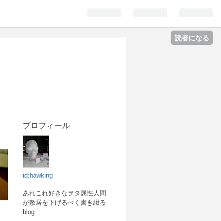
読者になる
プロフィール
id:hawking
あれこれ好きなヲタ属性人間
が敷居を下げるべく書き綴る
blog