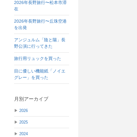
2026年長野旅行〜松本市滞
在
2026年長野旅行〜丘珠空港
を出発
アンジュルム「陰と陽」長
野公演に行ってきた
旅行用リュックを買った
目に優しい機能紙「ノイエ
グレー」を買った
月別アーカイブ
▶
2026
▶
2025
▶
2024