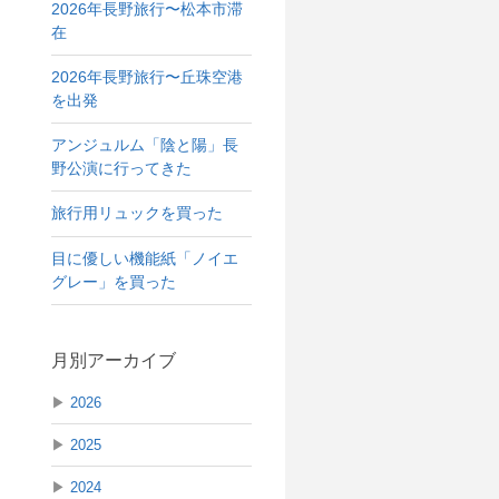
2026年長野旅行〜松本市滞
在
2026年長野旅行〜丘珠空港
を出発
アンジュルム「陰と陽」長
野公演に行ってきた
旅行用リュックを買った
目に優しい機能紙「ノイエ
グレー」を買った
月別アーカイブ
▶
2026
▶
2025
▶
2024