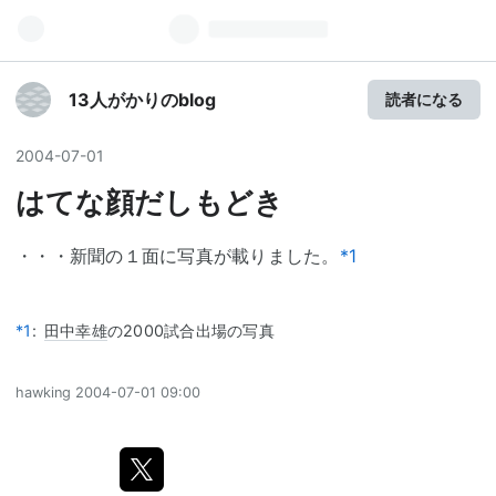
13人がかりのblog
読者になる
2004
-
07
-
01
はてな顔だしもどき
・・・新聞の１面に写真が載りました。
*1
*1
:
田中幸雄
の2000試合出場の写真
hawking
2004-07-01 09:00